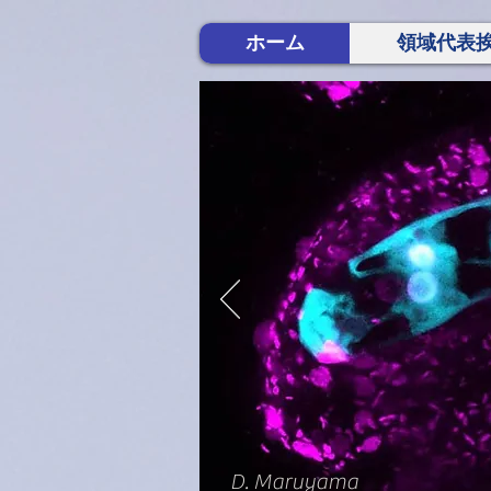
ホーム
領域代表
D. Maruyama