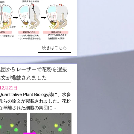
続きはこちら
集団からレーザーで花粉を選抜
論文が掲載されました
12月21日
antitative Plant Biology誌に、水多
教らの論文が掲載されました。花粉
な単離された細胞の集団に...