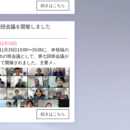
続きはこちら
回班会議を開催しました
11月15日
年11月15日13:00〜15:00に、本領域の
めの班会議として、第七回班会議が
mにて開催されました。主要メ
...
続きはこちら