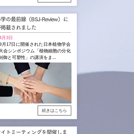
学の最前線（BSJ-Review）に
が掲載されました
年4月3日
2年9月17日に開催された日本植物学会
回大会シンポジウム「植物細胞の分化
制御と可塑性」の講演をま...
続きはこちら
サイトミーティングを開催しま