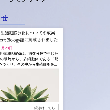
らせ
の生殖細胞分化についての成果
rent Biology誌に掲載されました
9月29日
生殖細胞植物は、減数分裂で生じた
n)の細胞から、多細胞体である「配
をつくり、その中から生殖細胞を...
続きはこちら